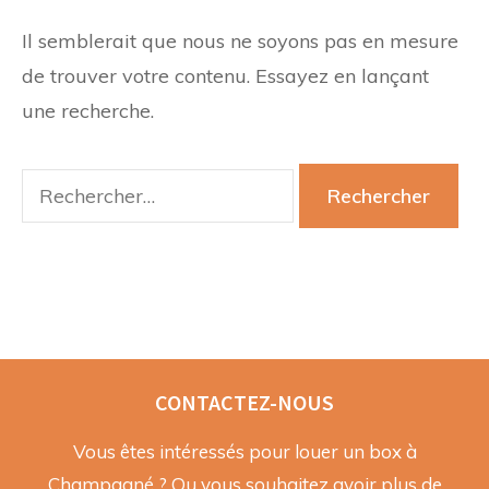
Il semblerait que nous ne soyons pas en mesure
de trouver votre contenu. Essayez en lançant
une recherche.
Rechercher :
CONTACTEZ-NOUS
Vous êtes intéressés pour louer un box à
Champagné ? Ou vous souhaitez avoir plus de